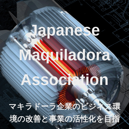
Japanese
Maquiladora
Association
マキラドーラ企業のビジネス環
境の改善と事業の活性化を目指