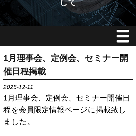
して
Menu
JMAについて
1月理事会、定例会、セミナー開
催日程掲載
会員情報
2025-12-11
イベント案内
1月理事会、定例会、セミナー開催日
ご入会案内
程を会員限定情報ページに掲載致し
ました。
会員限定情報