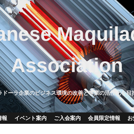
anese Maquila
Association
ラドーラ企業のビジネス環境の改善と事業の活性化を目
情報
イベント案内
ご入会案内
会員限定情報
お