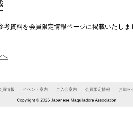
載
会の参考資料を会員限定情報ページに掲載いたしま
へ
会員情報
イベント案内
ご入会案内
会員限定情報
お知ら
Copyright ©
2026 Japanese Maquiladora Association