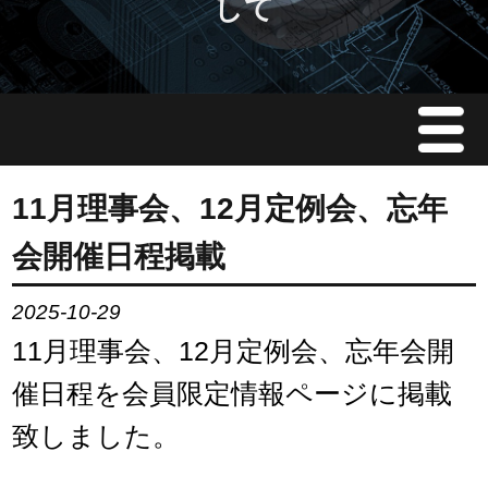
して
Menu
JMAについて
11月理事会、12月定例会、忘年
会開催日程掲載
会員情報
2025-10-29
イベント案内
11月理事会、12月定例会、忘年会開
ご入会案内
催日程を会員限定情報ページに掲載
致しました。
会員限定情報