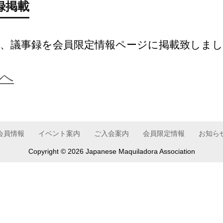
録掲載
会資料、議事録を会員限定情報ページに掲載致しま
へ
会員情報
イベント案内
ご入会案内
会員限定情報
お知ら
Copyright ©
2026 Japanese Maquiladora Association