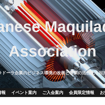
anese Maquila
Association
ラドーラ企業のビジネス環境の改善と事業の活性化を目
情報
イベント案内
ご入会案内
会員限定情報
お