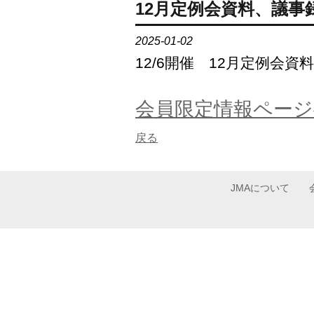
12月定例会資料、議事
2025-01-02
12/6開催 12月定例
会員限定情報ページ
戻る
JMAについて