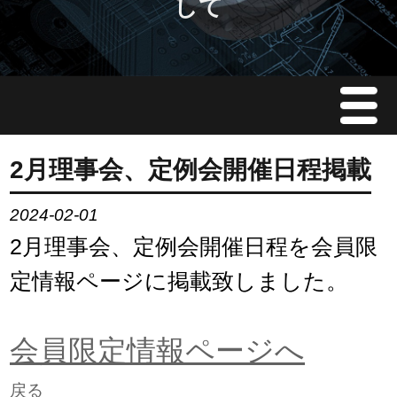
して
Menu
JMAについて
2月理事会、定例会開催日程掲載
会員情報
2024-02-01
2月理事会、定例会開催日程を会員限
イベント案内
定情報ページに掲載致しました。
ご入会案内
会員限定情報ページへ
会員限定情報
戻る