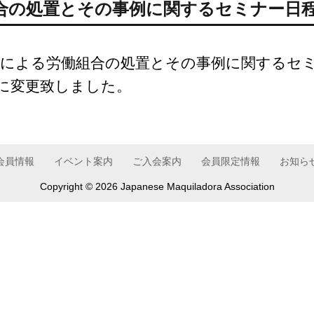
合の処置とその事例に関するセミナー日
による労働組合の処置とその事例に関するセミ
）に変更致しました。
会員情報
イベント案内
ご入会案内
会員限定情報
お知ら
Copyright ©
2026 Japanese Maquiladora Association