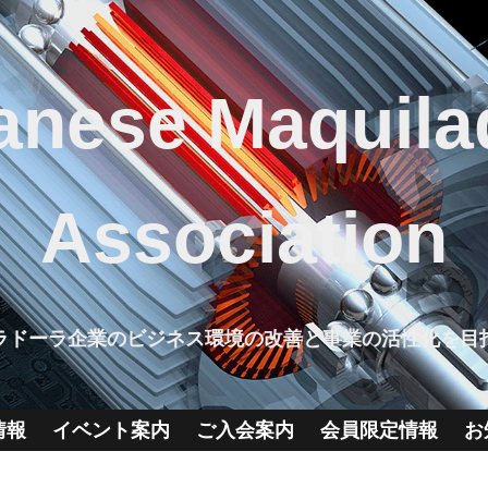
anese Maquila
Association
ラドーラ企業のビジネス環境の改善と事業の活性化を目
情報
イベント案内
ご入会案内
会員限定情報
お