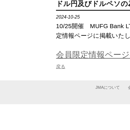
ドル円及びドルペソの
2024-10-25
10/25開催 MUFG B
定情報ページに掲載いた
会員限定情報ページ
戻る
JMAについて