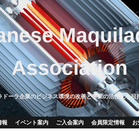
anese Maquila
Association
ラドーラ企業のビジネス環境の改善と事業の活性化を目
情報
イベント案内
ご入会案内
会員限定情報
お