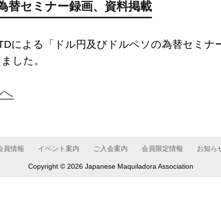
為替セミナー録画、資料掲載
ank LTDによる「ドル円及びドルペソの為替セ
しました。
へ
会員情報
イベント案内
ご入会案内
会員限定情報
お知ら
Copyright ©
2026 Japanese Maquiladora Association