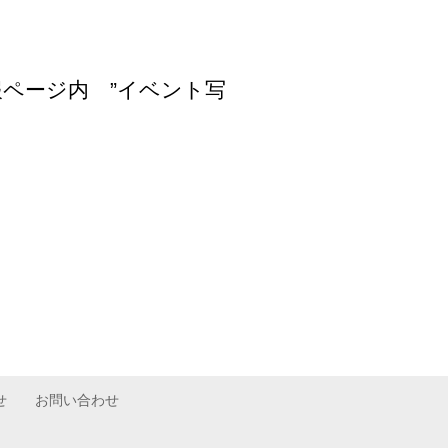
報ページ内 ”イベント写
せ
お問い合わせ