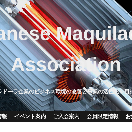
anese Maquila
Association
ラドーラ企業のビジネス環境の改善と事業の活性化を目
情報
イベント案内
ご入会案内
会員限定情報
お