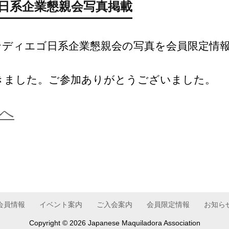
ゴ日系企業懇親会写真掲載
サンディエゴ日系企業懇親会の写真を会員限定情
きました。ご参加ありがとうございました。
へ
会員情報
イベント案内
ご入会案内
会員限定情報
お知ら
Copyright ©
2026 Japanese Maquiladora Association