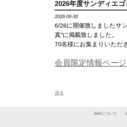
2026年度サンディエ
2026-06-30
6/26に開催致しました
真”に掲載致しました。
70名様にお集まりいただ
会員限定情報ページ
戻る
JMAについて