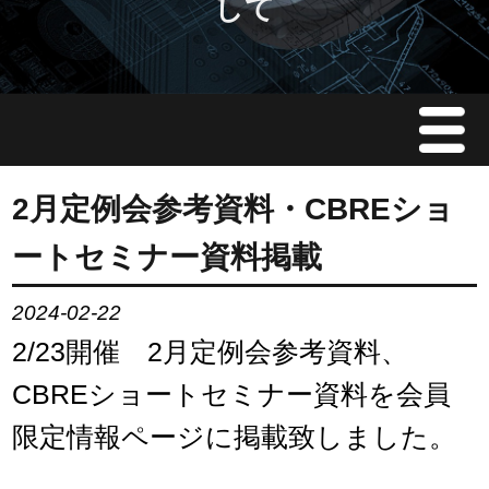
して
Menu
JMAについて
2月定例会参考資料・CBREショ
ートセミナー資料掲載
会員情報
2024-02-22
イベント案内
2/23開催 2月定例会参考資料、
ご入会案内
CBREショートセミナー資料を会員
限定情報ページに掲載致しました。
会員限定情報