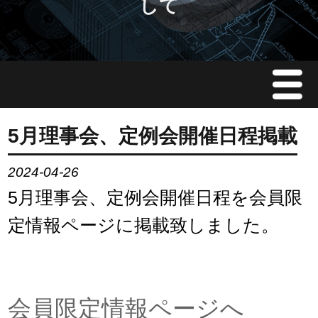
して
Menu
JMAについて
5月理事会、定例会開催日程掲載
会員情報
2024-04-26
5月理事会、定例会開催日程を会員限
イベント案内
定情報ページに掲載致しました。
ご入会案内
会員限定情報
会員限定情報ページへ