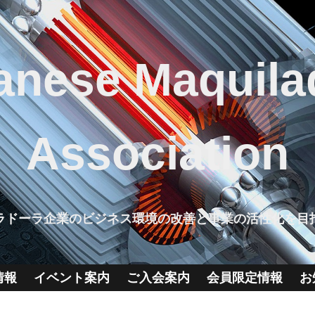
anese Maquila
Association
ラドーラ企業のビジネス環境の改善と事業の活性化を目
情報
イベント案内
ご入会案内
会員限定情報
お