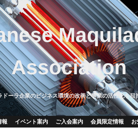
anese Maquila
Association
ラドーラ企業のビジネス環境の改善と事業の活性化を目
情報
イベント案内
ご入会案内
会員限定情報
お