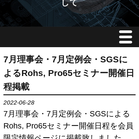
して
Menu
JMAについて
7月理事会・7月定例会・SGSに
よるRohs, Pro65セミナー開催日
会員情報
程掲載
イベント案内
2022-06-28
ご入会案内
7月理事会・7月定例会・SGSによる
Rohs, Pro65セミナー開催日程を会員
会員限定情報
限定情報ページに掲載致しました。