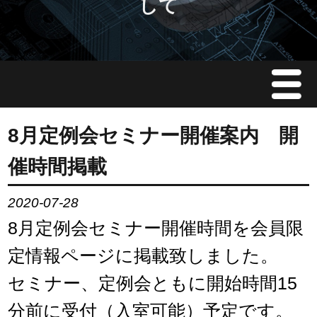
して
Menu
JMAについて
8月定例会セミナー開催案内 開
催時間掲載
会員情報
2020-07-28
イベント案内
8月定例会セミナー開催時間を会員限
ご入会案内
定情報ページに掲載致しました。
セミナー、定例会ともに開始時間15
会員限定情報
分前に受付（入室可能）予定です。