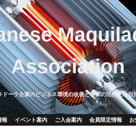
anese Maquila
Association
ラドーラ企業のビジネス環境の改善と事業の活性化を目
情報
イベント案内
ご入会案内
会員限定情報
お