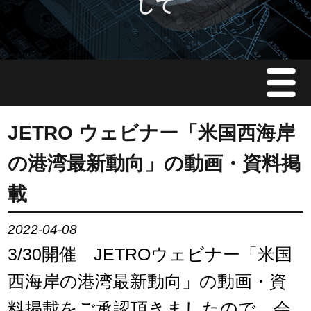
して
Menu
JMAについて
JETRO ウェビナー「米国西海岸
の港湾最新動向」の動画・資料掲
会員情報
載
イベント案内
2022-04-08
ご入会案内
3/30開催 JETROウェビナー「米国
西海岸の港湾最新動向」の動画・資
会員限定情報
料掲載をご承認頂きましたので、会