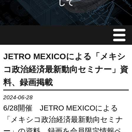
して
Menu
JMAについて
JETRO MEXICOによる「メキシ
コ政治経済最新動向セミナー」資
会員情報
料、録画掲載
イベント案内
2024-06-28
ご入会案内
6/28開催 JETRO MEXICOによる
「メキシコ政治経済最新動向セミナ
会員限定情報
ー」の資料、録画を会員限定情報ペ