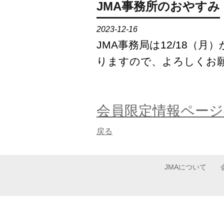
JMA事務所のおやすみ
2023-12-16
JMA事務局は12/18（
りますので、よろしくお
会員限定情報ページ
戻る
JMAについて