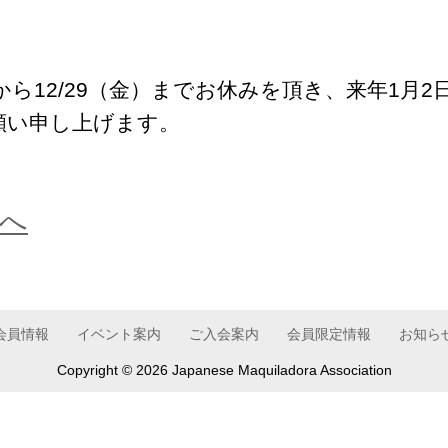
月）から12/29（金）までお休みを頂き、来年1
願い申し上げます。
へ
会員情報
イベント案内
ご入会案内
会員限定情報
お知ら
Copyright ©
2026 Japanese Maquiladora Association