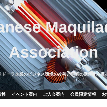
anese Maquila
Association
ラドーラ企業のビジネス環境の改善と事業の活性化を目
情報
イベント案内
ご入会案内
会員限定情報
お