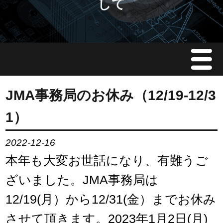
して
Menu
JMAについて
JMA事務局のお休み（12/19-12/3
1）
会員情報
2022-12-16
イベント案内
本年も大変お世話になり、有難うご
ご入会案内
ざいました。JMA事務局は
12/19(月）から12/31(金）までお休み
会員限定情報
させて頂きます。2023年1月2日(月)